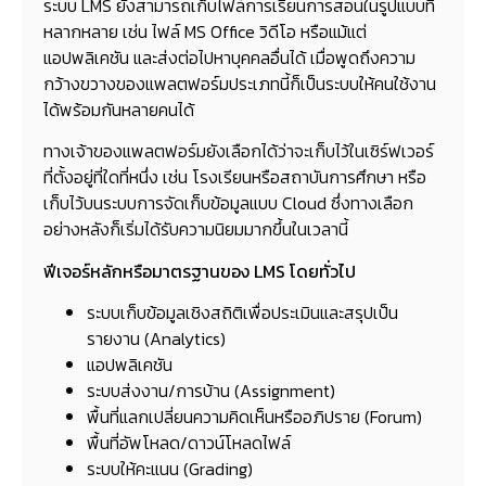
ระบบ LMS ยังสามารถเก็บไฟล์การเรียนการสอนในรูปแบบที่
หลากหลาย เช่น ไฟล์ MS Office วิดีโอ หรือแม้แต่
แอปพลิเคชัน และส่งต่อไปหาบุคคลอื่นได้ เมื่อพูดถึงความ
กว้างขวางของแพลตฟอร์มประเภทนี้ก็เป็นระบบให้คนใช้งาน
ได้พร้อมกันหลายคนได้
ทางเจ้าของแพลตฟอร์มยังเลือกได้ว่าจะเก็บไว้ในเซิร์ฟเวอร์
ที่ตั้งอยู่ที่ใดที่หนึ่ง เช่น โรงเรียนหรือสถาบันการศึกษา หรือ
เก็บไว้บนระบบการจัดเก็บข้อมูลแบบ Cloud ซึ่งทางเลือก
อย่างหลังก็เริ่มได้รับความนิยมมากขึ้นในเวลานี้
ฟีเจอร์หลักหรือมาตรฐานของ LMS โดยทั่วไป
ระบบเก็บข้อมูลเชิงสถิติเพื่อประเมินและสรุปเป็น
รายงาน (Analytics)
แอปพลิเคชัน
ระบบส่งงาน/การบ้าน (Assignment)
พื้นที่แลกเปลี่ยนความคิดเห็นหรืออภิปราย (Forum)
พื้นที่อัพโหลด/ดาวน์โหลดไฟล์
ระบบให้คะแนน (Grading)