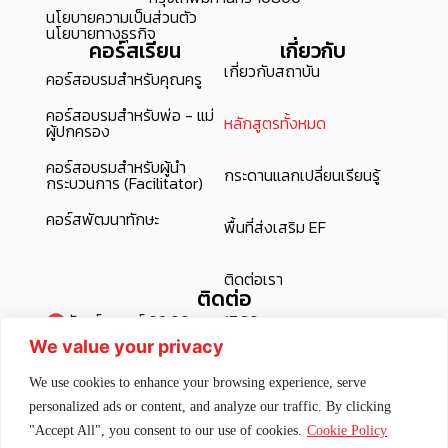
นโยบายความเป็นส่วนตัว
นโยบายทางธุรกิจ
คอร์สเรียน
เกี่ยวกับ
เกี่ยวกับสถาบัน
คอร์สอบรมสำหรับคุณครู
คอร์สอบรมสำหรับพ่อ - แม่
หลักสูตรทั้งหมด
ผู้ปกครอง
คอร์สอบรมสำหรับผู้นำ
กระดานแลกเปลี่ยนเรียนรู้
กระบวนการ (Facilitator)
คอร์สพัฒนาทักษะ
พื้นที่ส่งเสริม EF
ติดต่อเรา
ติดต่อ
จันทร์ - ศุกร์ 09:00 น. – 17:30 น.
We value your privacy
0 2913 7555 ต่อ 3210 , 3388
rslcenter@rlg.co.th
We use cookies to enhance your browsing experience, serve
@rlginstitute
personalized ads or content, and analyze our traffic. By clicking
Rakluke Learning Group Institute
"Accept All", you consent to our use of cookies.
Cookie Policy