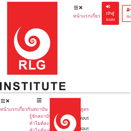
เข้าสู่
หน้าแรก
เกี่ยวกับสถาบัน
ทะ
ระบบ
รู้จักสถาบัน
ทำไมต้อง EF
ทำไมต้องเรีย
หน้าแรก
เกี่ยวกับสถาบัน
หลักสูตรทั้งหมด
รู้จักสถาบัน
คอร์สอบรมสำหรับคุณครู
ทำไมต้อง EF
คอร์สอบรมสำหรับพ่อ - แม่ ผู้ป
ทำไมต้องเรียนกับเรา