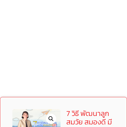
7 วิธี พัฒนาลูก
สมวัย สมองดี มี