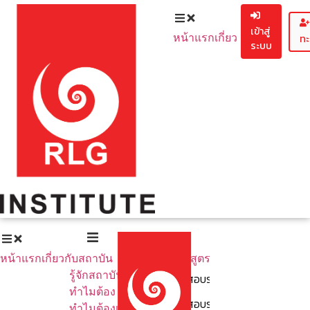
เข้าสู่
หน้าแรก
เกี่ยวกับสถาบัน
ทะ
ระบบ
รู้จักสถาบัน
ทำไมต้อง EF
ทำไมต้องเรีย
หน้าแรก
เกี่ยวกับสถาบัน
หลักสูตรทั้งหมด
รู้จักสถาบัน
คอร์สอบรมสำหรับคุณครู
ทำไมต้อง EF
คอร์สอบรมสำหรับพ่อ - แม่ ผู้ป
ทำไมต้องเรียนกับเรา