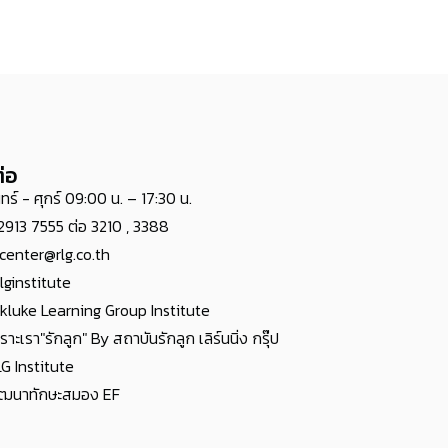
่อ
นทร์ - ศุกร์ 09:00 น. – 17:30 น.
2913 7555 ต่อ 3210 , 3388
lcenter@rlg.co.th
lginstitute
kluke Learning Group Institute
ราะเรา"รักลูก" By สถาบันรักลูก เลิร์นนิ่ง กรุ๊ป
G Institute
ัฒนาทักษะสมอง EF